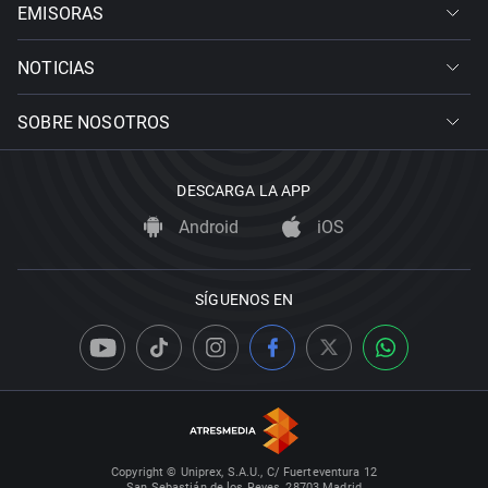
EMISORAS
NOTICIAS
SOBRE NOSOTROS
DESCARGA LA APP
Android
iOS
SÍGUENOS EN
Copyright © Uniprex, S.A.U., C/ Fuerteventura 12
San Sebastián de los Reyes, 28703 Madrid