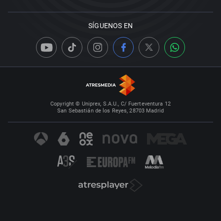
SÍGUENOS EN
Copyright © Uniprex, S.A.U., C/ Fuerteventura 12
San Sebastián de los Reyes, 28703 Madrid