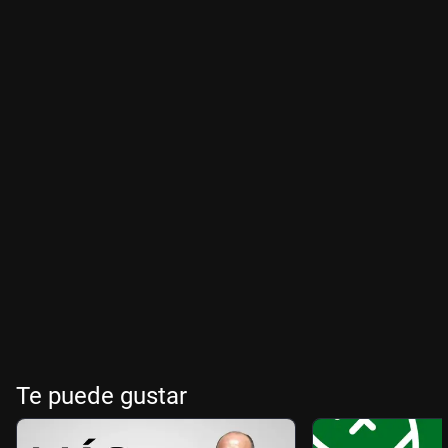
Te puede gustar