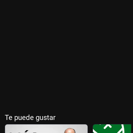
Te puede gustar