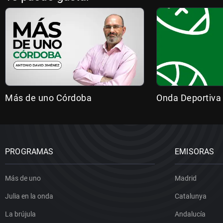
Más de uno Córdoba
Onda Deportiva
PROGRAMAS
EMISORAS
Más de uno
Madrid
Julia en la onda
Catalunya
La brújula
Andalucía