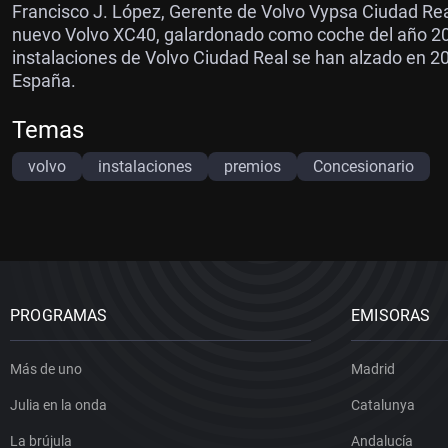
Francisco J. López, Gerente de Volvo Vypsa Ciudad Rea
nuevo Volvo XC40, galardonado como coche del año 201
instalaciones de Volvo Ciudad Real se han alzado en 20
España.
Temas
volvo
instalaciones
premios
Concesionario
PROGRAMAS
EMISORAS
Más de uno
Madrid
Julia en la onda
Catalunya
La brújula
Andalucía