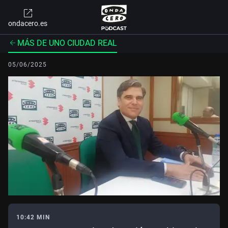
ondacero.es
MÁS DE UNO CIUDAD REAL
05/06/2025
10:42 MIN