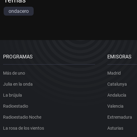
ondacero
PROGRAMAS
EMISORAS
Más de uno
Madrid
Julia en la onda
Catalunya
La brújula
Andalucía
Radioestadio
Valencia
Radioestadio Noche
Extremadura
La rosa de los vientos
Asturias