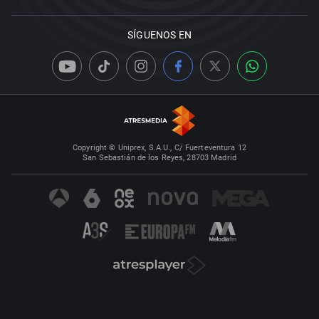
SÍGUENOS EN
Copyright © Uniprex, S.A.U., C/ Fuerteventura 12
San Sebastián de los Reyes, 28703 Madrid