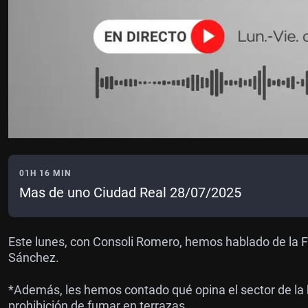
01H 16 MIN
Mas de uno Ciudad Real 28/07/2025
Este lunes, con Consoli Romero, hemos hablado de la Fi
Sánchez.
*Además, les hemos contado qué opina el sector de la h
prohibición de fumar en terrazas.