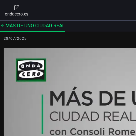
ondacero.es
MÁS DE UNO CIUDAD REAL
28/07/2025