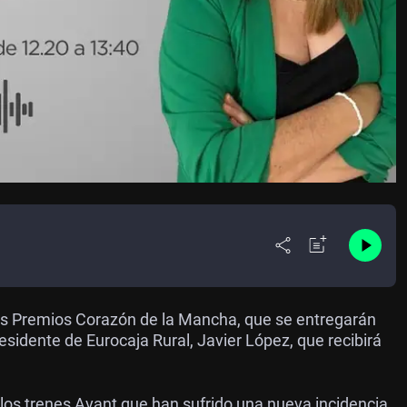
os Premios Corazón de la Mancha, que se entregarán
sidente de Eurocaja Rural, Javier López, que recibirá
os trenes Avant que han sufrido una nueva incidencia,