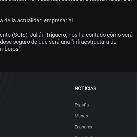
a de la actualidad empresarial.
mento (SCIS), Julián Triguero, nos ha contado cómo será
ose seguro de que será una "infraestructura de
omberos".
NOTICIAS
España
Mundo
Economía