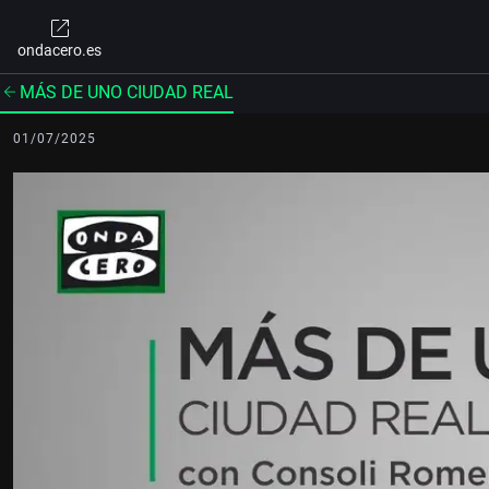
ondacero.es
MÁS DE UNO CIUDAD REAL
01/07/2025