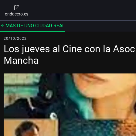
ondacero.es
MÁS DE UNO CIUDAD REAL
20/10/2022
Los jueves al Cine con la Asoc
Mancha