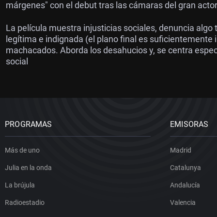
márgenes" con el debut tras las cámaras del gran acto
La película muestra injusticias sociales, denuncia algo 
legítima e indignada (el plano final es suficientemente i
machacados. Aborda los desahucios y, se centra espec
social
PROGRAMAS
EMISORAS
Más de uno
Madrid
Julia en la onda
Catalunya
La brújula
Andalucía
Radioestadio
Valencia