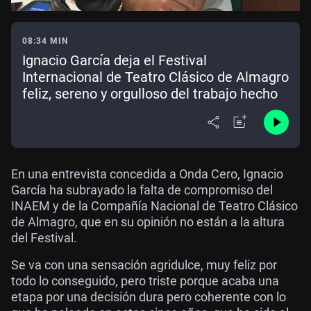
08:34 MIN
Ignacio García deja el Festival
Internacional de Teatro Clásico de Almagro
feliz, sereno y orgulloso del trabajo hecho
En una entrevista concedida a Onda Cero, Ignacio
García ha subrayado la falta de compromiso del
INAEM y de la Compañía Nacional de Teatro Clásico
de Almagro, que en su opinión no están a la altura
del Festival.
Se va con una sensación agridulce, muy feliz por
todo lo conseguido, pero triste porque acaba una
etapa por una decisión dura pero coherente con lo