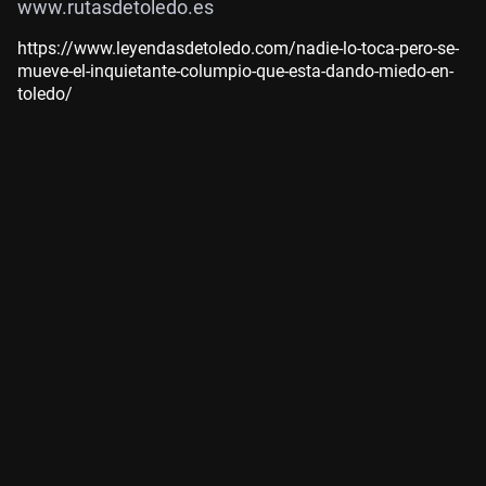
www.rutasdetoledo.es
https://www.leyendasdetoledo.com/nadie-lo-toca-pero-se-
mueve-el-inquietante-columpio-que-esta-dando-miedo-en-
toledo/