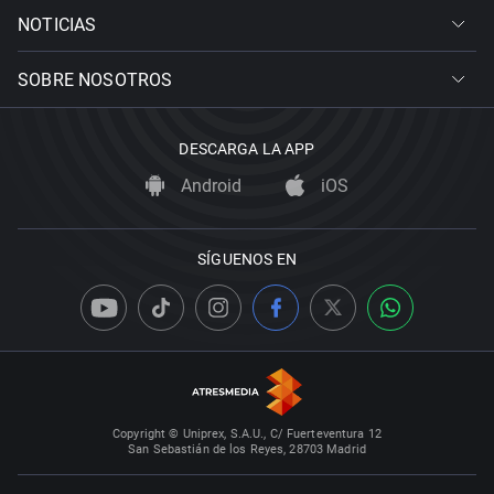
NOTICIAS
SOBRE NOSOTROS
DESCARGA LA APP
Android
iOS
SÍGUENOS EN
Copyright © Uniprex, S.A.U., C/ Fuerteventura 12
San Sebastián de los Reyes, 28703 Madrid