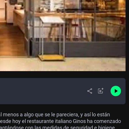
menos a algo que se le pareciera, y así lo están
Desde hoy el restaurante italiano Ginos ha comenzado
adaptándose con las medidas de seguridad e higiene