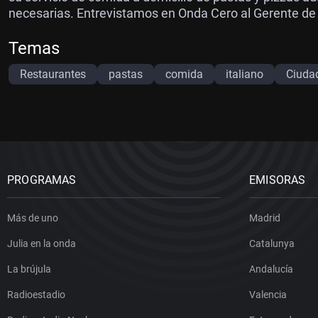
necesarias. Entrevistamos en Onda Cero al Gerente de 
Temas
Restaurantes
pastas
comida
italiano
Ciuda
PROGRAMAS
EMISORAS
Más de uno
Madrid
Julia en la onda
Catalunya
La brújula
Andalucía
Radioestadio
Valencia