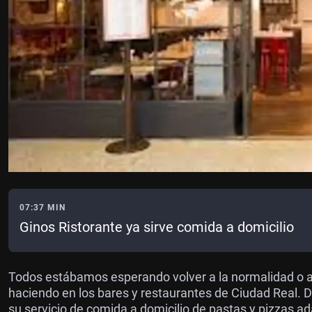
07:37 MIN
Ginos Ristorante ya sirve comida a domicilio
Todos estábamos esperando volver a la normalidad o al 
haciendo en los bares y restaurantes de Ciudad Real. 
su servicio de comida a domicilio de pastas y pizzas 