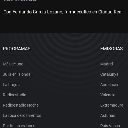
Con Fernando García Lozano, farmacéutico en Ciudad Real.
PROGRAMAS
EMISORAS
Más de uno
Madrid
Julia en la onda
Catalunya
La brújula
Andalucía
Radioestadio
Valencia
Radioestadio Noche
Extremadura
La rosa de los vientos
Asturias
Por fin no es lunes
País Vasco