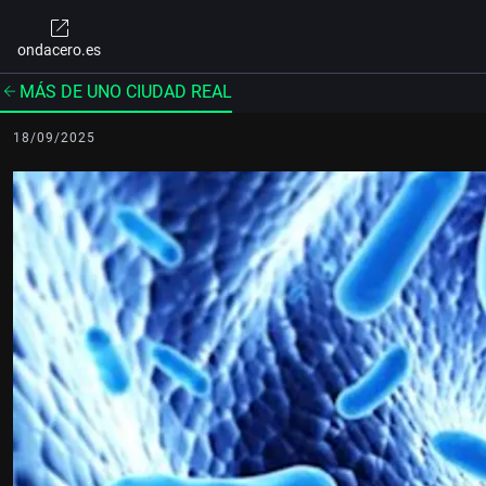
ondacero.es
MÁS DE UNO CIUDAD REAL
18/09/2025