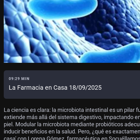
09:29 MIN
La Farmacia en Casa 18/09/2025
La ciencia es clara: la microbiota intestinal es un pila
extiende más allá del sistema digestivo, impactando en
piel. Modular la microbiota mediante probióticos adecu
inducir beneficios en la salud. Pero, ¿qué es exactame
casa' con Lorena Gómez, farmacéutica en Socuéllamos