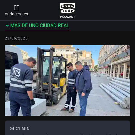
ondacero.es
MÁS DE UNO CIUDAD REAL
23/06/2025
04:21 MIN