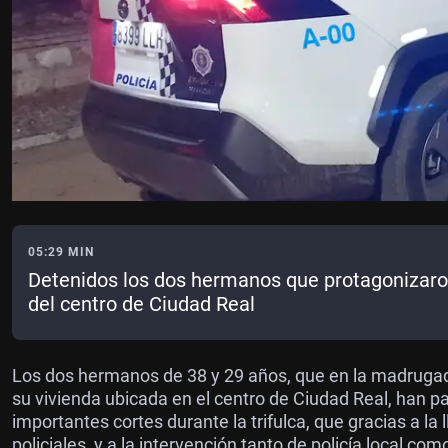
05:29 MIN
Detenidos los dos hermanos que protagonizaron
del centro de Ciudad Real
Los dos hermanos de 38 y 29 años, que en la madrugad
su vivienda ubicada en el centro de Ciudad Real, han pa
importantes cortes durante la trifulca, que gracias a la
policiales, y a la intervención tanto de policía local c