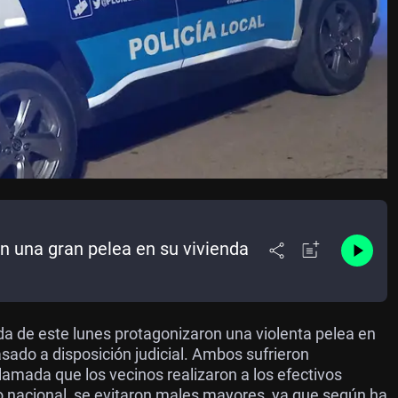
 una gran pelea en su vivienda
a de este lunes protagonizaron una violenta pelea en
sado a disposición judicial. Ambos sufrieron
 llamada que los vecinos realizaron a los efectivos
omo nacional, se evitaron males mayores, ya que según ha