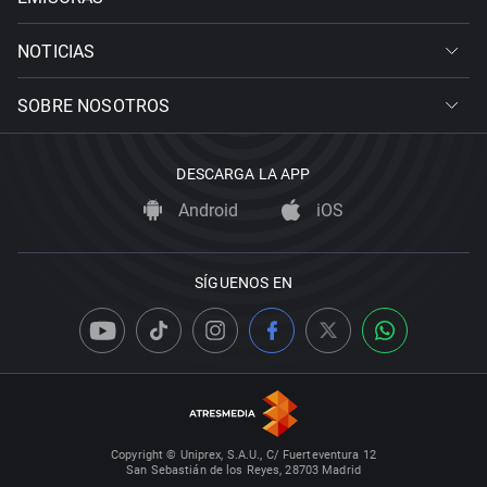
NOTICIAS
SOBRE NOSOTROS
DESCARGA LA APP
Android
iOS
SÍGUENOS EN
Copyright © Uniprex, S.A.U., C/ Fuerteventura 12
San Sebastián de los Reyes, 28703 Madrid