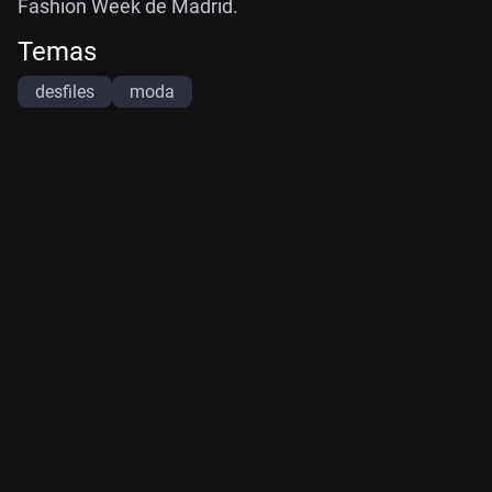
Fashion Week de Madrid.
Temas
desfiles
moda