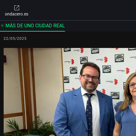
ondacero.es
MÁS DE UNO CIUDAD REAL
22/05/2025