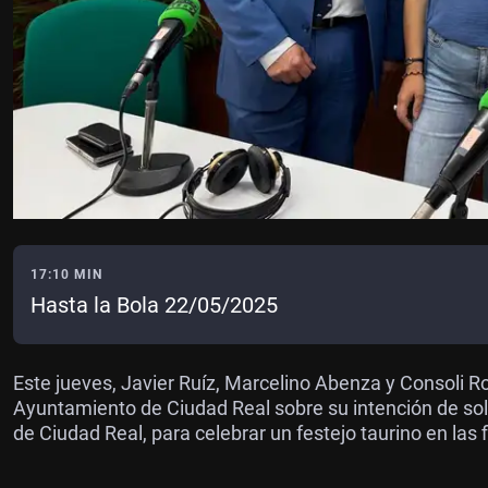
17:10 MIN
Hasta la Bola 22/05/2025
Este jueves, Javier Ruíz, Marcelino Abenza y Consoli 
Ayuntamiento de Ciudad Real sobre su intención de sol
de Ciudad Real, para celebrar un festejo taurino en las 