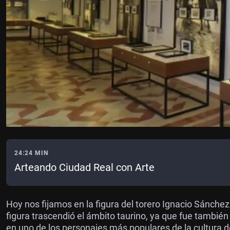
24:24 MIN
Arteando Ciudad Real con Arte
Hoy nos fijamos en la figura del torero Ignacio Sánchez 
figura trascendió el ámbito taurino, ya que fue también af
en uno de los personajes más populares de la cultura de