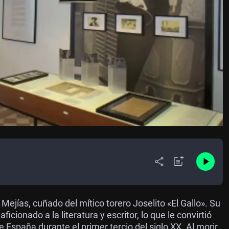
Mejías, cuñado del mítico torero Joselito «El Gallo». Su
icionado a la literatura y escritor, lo que le convirtió
 España durante el primer tercio del siglo XX. Al morir