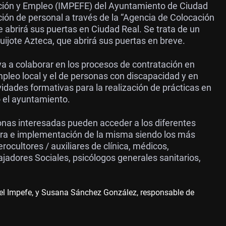
ación y Empleo (IMPEFE) del Ayuntamiento de Ciudad
ción de personal a través de la “Agencia de Colocación
abrirá sus puertas en Ciudad Real. Se trata de un
ijote Azteca, que abrirá sus puertas en breve.
 a colaborar en los procesos de contratación en
mpleo local y el de personas con discapacidad y en
vidades formativas para la realización de prácticas en
o el ayuntamiento.
onas interesadas pueden acceder a los diferentes
tura e implementación de la misma siendo los más
ocultores / auxiliares de clínica, médicos,
bajadores Sociales, psicólogos generales sanitarios,
el Impefe, y Susana Sánchez González, responsable de