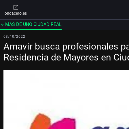
ondacero.es
MÁS DE UNO CIUDAD REAL
03/10/2022
Amavir busca profesionales pa
Residencia de Mayores en Ciu