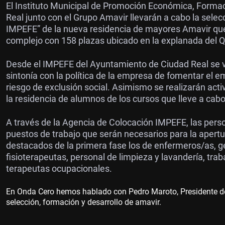
El Instituto Municipal de Promoción Económica, Form
Real junto con el Grupo Amavir llevarán a cabo la selec
IMPEFE” de la nueva residencia de mayores Amavir que 
complejo con 158 plazas ubicado en la explanada del Qu
Desde el IMPEFE del Ayuntamiento de Ciudad Real se va
sintonía con la política de la empresa de fomentar el e
riesgo de exclusión social. Asimismo se realizarán acti
la residencia de alumnos de los cursos que lleve a cab
A través de la Agencia de Colocación IMPEFE, las pers
puestos de trabajo que serán necesarios para la aper
destacados de la primera fase los de enfermeros/as, ger
fisioterapeutas, personal de limpieza y lavandería, tra
terapeutas ocupacionales.
En Onda Cero hemos hablado con Pedro Maroto, Presidente d
selección, formación y desarrollo de amavir.