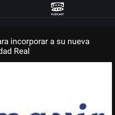
ra incorporar a su nueva
dad Real