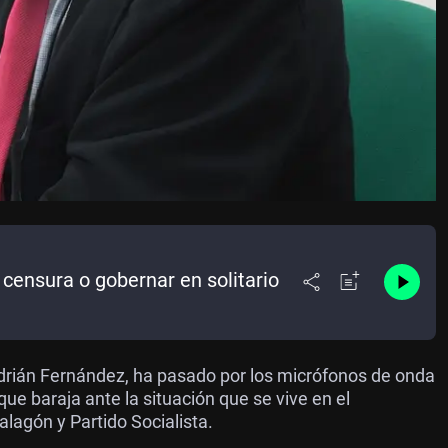
censura o gobernar en solitario
drián Fernández, ha pasado por los micrófonos de onda
ue baraja ante la situación que se vive en el
lagón y Partido Socialista.