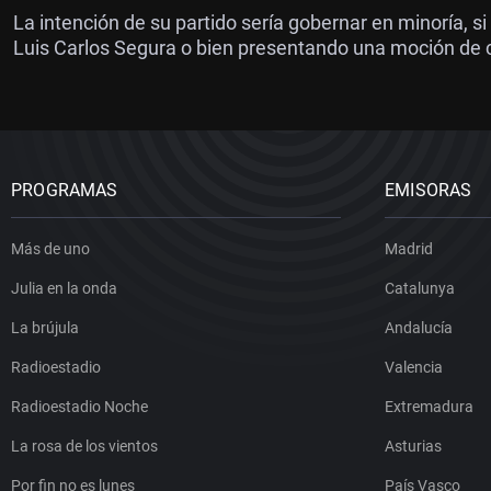
La intención de su partido sería gobernar en minoría, s
Luis Carlos Segura o bien presentando una moción de 
PROGRAMAS
EMISORAS
Más de uno
Madrid
Julia en la onda
Catalunya
La brújula
Andalucía
Radioestadio
Valencia
Radioestadio Noche
Extremadura
La rosa de los vientos
Asturias
Por fin no es lunes
País Vasco