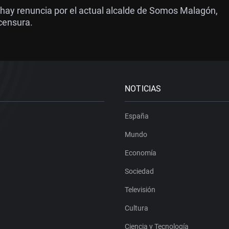
i hay renuncia por el actual alcalde de Somos Malagón,
censura.
NOTICIAS
España
Mundo
Economía
Sociedad
Televisión
Cultura
Ciencia y Tecnología