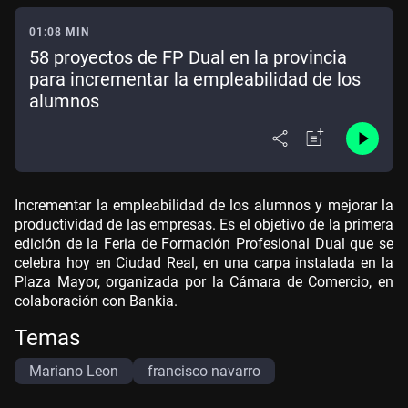
01:08 MIN
58 proyectos de FP Dual en la provincia
para incrementar la empleabilidad de los
alumnos
Incrementar la empleabilidad de los alumnos y mejorar la
productividad de las empresas. Es el objetivo de la primera
edición de la Feria de Formación Profesional Dual que se
celebra hoy en Ciudad Real, en una carpa instalada en la
Plaza Mayor, organizada por la Cámara de Comercio, en
colaboración con Bankia.
Temas
Mariano Leon
francisco navarro