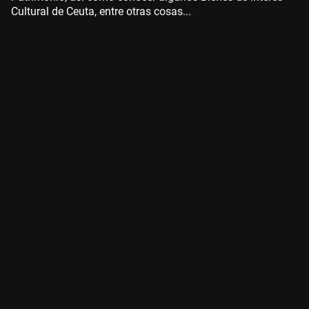
Cultural de Ceuta, entre otras cosas...