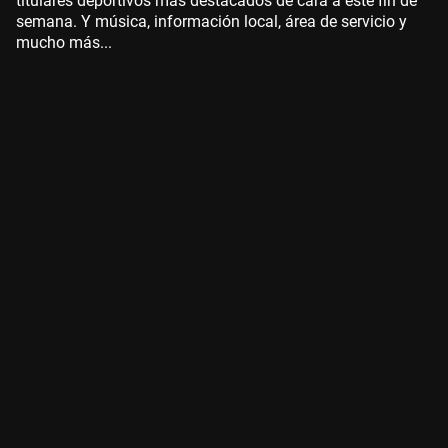
titulares deportivos más destacados de cara a este fin de
semana. Y música, información local, área de servicio y
mucho más...