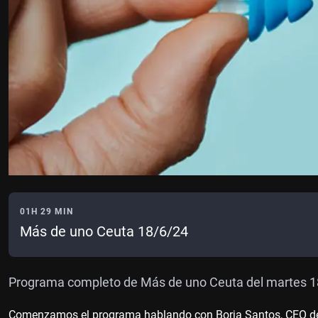
01H 29 MIN
Más de uno Ceuta 18/6/24
Programa completo de Más de uno Ceuta del martes 18 
Comenzamos el programa hablando con Borja Santos, CEO de ful