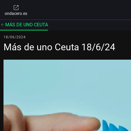
ondacero.es
MÁS DE UNO CEUTA
18/06/2024
Más de uno Ceuta 18/6/24