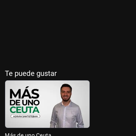
Te puede gustar
Más de uno Ceuta