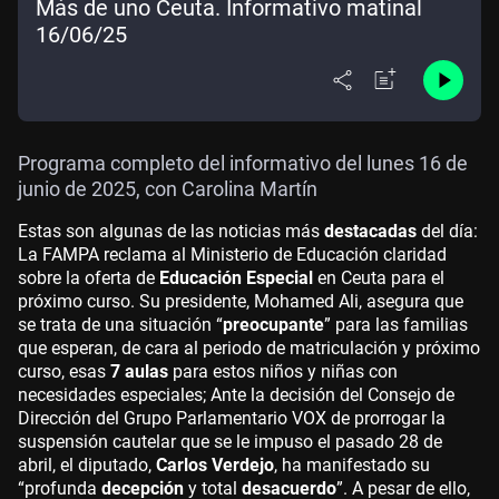
Más de uno Ceuta. Informativo matinal
16/06/25
Programa completo del informativo del lunes 16 de
junio de 2025, con Carolina Martín
Estas son algunas de las noticias más
destacadas
del día:
La FAMPA reclama al Ministerio de Educación claridad
sobre la oferta de
Educación Especial
en Ceuta para el
próximo curso. Su presidente, Mohamed Ali, asegura que
se trata de una situación “
preocupante
” para las familias
que esperan, de cara al periodo de matriculación y próximo
curso, esas
7 aulas
para estos niños y niñas con
necesidades especiales; Ante la decisión del Consejo de
Dirección del Grupo Parlamentario VOX de prorrogar la
suspensión cautelar que se le impuso el pasado 28 de
abril, el diputado,
Carlos Verdejo
, ha manifestado su
“profunda
decepción
y total
desacuerdo
”. A pesar de ello,