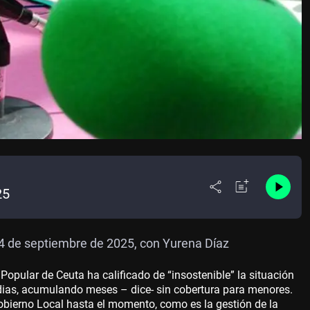
25
 4 de septiembre de 2025, con Yurena Díaz
Popular de Ceuta ha calificado de “insostenible” la situación
0 dias, acumulando meses – dice- sin cobertura para menores.
obierno Local hasta el momento, como es la gestión de la