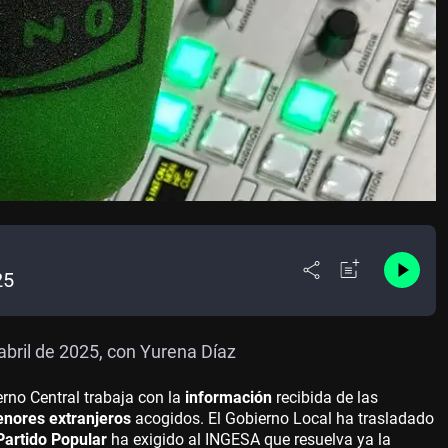
25
abril de 2025, con Yurena Díaz
rno Central trabaja con la
información
recibida de las
nores extranjeros
acogidos. El Gobierno Local ha trasladado
Partido Popular
ha exigido al INGESA que resuelva ya la