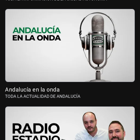
Andalucía en la onda
TODA LA ACTUALIDAD DE ANDALUCÍA