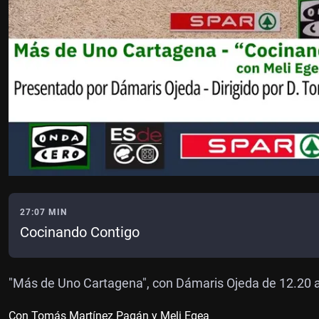
27:07 MIN
Cocinando Contigo
"Más de Uno Cartagena", con Dámaris Ojeda de 12.20 a
Con Tomás Martínez Pagán y Meli Egea