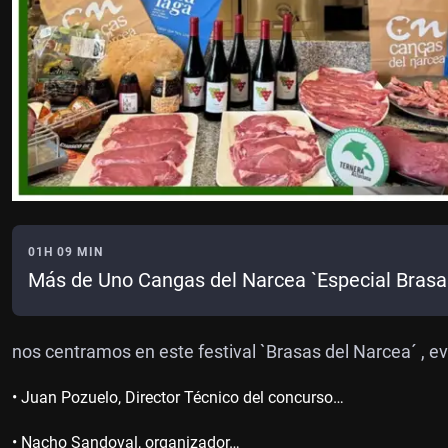
01H 09 MIN
Más de Uno Cangas del Narcea `Especial Brasa
nos centramos en este festival `Brasas del Narcea´ , e
• Juan Pozuelo, Director Técnico del concurso…
• Nacho Sandoval, organizador…