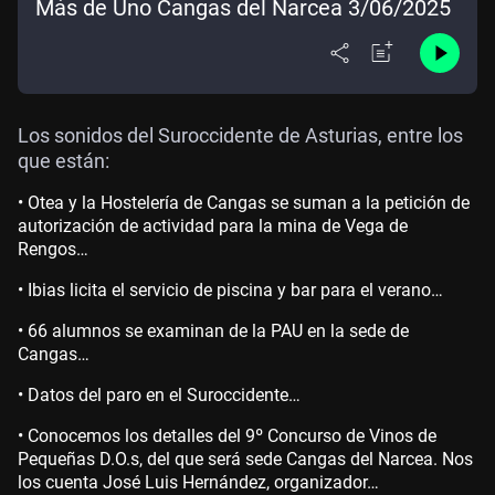
Más de Uno Cangas del Narcea 3/06/2025
Los sonidos del Suroccidente de Asturias, entre los
que están:
• Otea y la Hostelería de Cangas se suman a la petición de
autorización de actividad para la mina de Vega de
Rengos…
• Ibias licita el servicio de piscina y bar para el verano…
• 66 alumnos se examinan de la PAU en la sede de
Cangas…
• Datos del paro en el Suroccidente…
• Conocemos los detalles del 9º Concurso de Vinos de
Pequeñas D.O.s, del que será sede Cangas del Narcea. Nos
los cuenta José Luis Hernández, organizador…