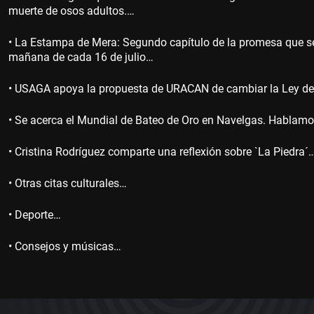
muerte de osos adultos.…
• La Estampa de Mera: Segundo capítulo de la promesa que se
mañana de cada 16 de julio…
• USAGA apoya la propuesta de URACAN de cambiar la Ley d
• Se acerca el Mundial de Bateo de Oro en Navelgas. Hablamo
• Cristina Rodríguez comparte una reflexión sobre `La Piedra´
• Otras citas culturales…
• Deporte…
• Consejos y músicas…