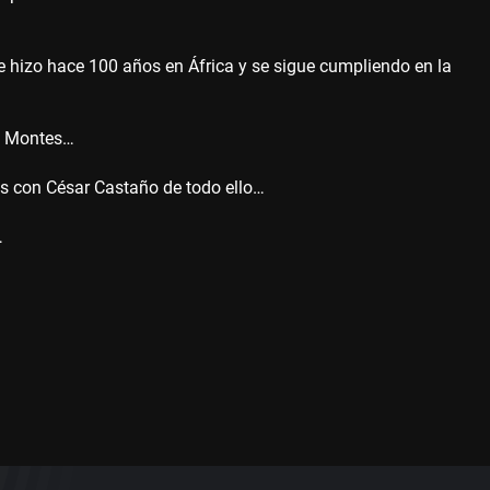
 hizo hace 100 años en África y se sigue cumpliendo en la
e Montes…
s con César Castaño de todo ello…
…