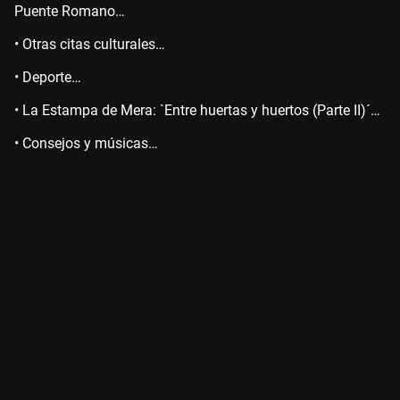
Puente Romano…
• Otras citas culturales…
• Deporte…
• La Estampa de Mera: `Entre huertas y huertos (Parte II)´…
• Consejos y músicas…