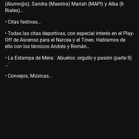
(Alumn@s), Sandra (Maestra) Mariah (MAPI) y Alba (6
Riales)…
• Citas festivas…
• Todas las citas deportivas, con especial interés en el Play-
Off de Ascenso para el Narcea y el Tineo. Hablamos de
ello con los técnicos Andrés y Román…
• La Estampa de Mera: `Abuelos: orgullo y pasión (parte II)
…´
• Consejos, Músicas…