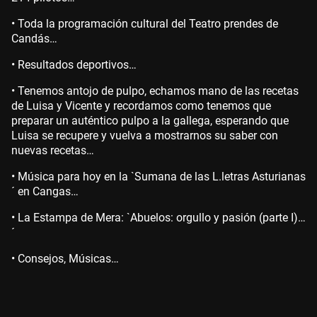
• Toda la programación cultural del Teatro prendes de
Candás…
• Resultados deportivos…
• Tenemos antojo de pulpo, echamos mano de las recetas
de Luisa y Vicente y recordamos como tenemos que
preparar un auténtico pulpo a la gallega, esperando que
Luisa se recupere y vuelva a mostrarnos su saber con
nuevas recetas…
• Música para hoy en la `Sumana de las L.letras Asturianas
´ en Cangas…
• La Estampa de Mera: `Abuelos: orgullo y pasión (parte I)…
´
• Consejos, Músicas…