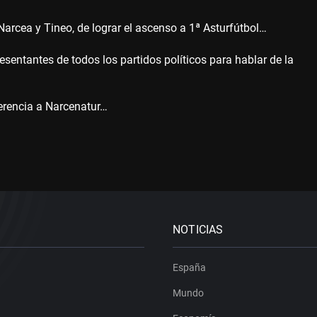
Narcea y Tineo, de lograr el ascenso a 1ª Asturfútbol…
resentantes de todos los partidos políticos para hablar de la
ferencia a Narcenatur…
NOTICIAS
España
Mundo