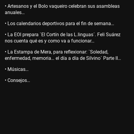
• Artesanos y el Bolo vaqueiro celebran sus asambleas
anuales…
• Los calendarios deportivos para el fin de semana…
• La EOI prepara `El Cortín de las L.linguas´. Feli Suárez
nos cuenta qué es y como va a funcionar…
• La Estampa de Mera, para reflexionar: `Soledad,
enfermedad, memoria… el día a día de Silvino´ Parte II…
• Músicas…
• Consejos…