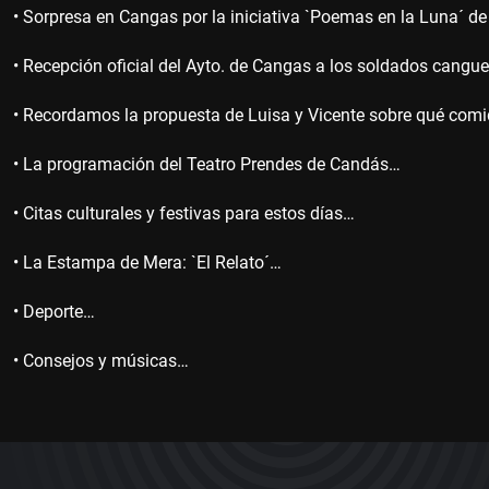
• Sorpresa en Cangas por la iniciativa `Poemas en la Luna´ d
• Recepción oficial del Ayto. de Cangas a los soldados cangu
• Recordamos la propuesta de Luisa y Vicente sobre qué comid
• La programación del Teatro Prendes de Candás…
• Citas culturales y festivas para estos días…
• La Estampa de Mera: `El Relato´…
• Deporte…
• Consejos y músicas…