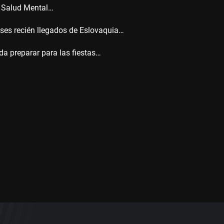
e Salud Mental…
eses recién llegados de Eslovaquia…
a preparar para las fiestas…