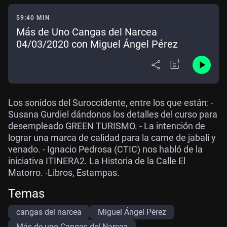
59:40 MIN
Más de Uno Cangas del Narcea
04/03/2020 con Miguel Ángel Pérez
Los sonidos del Suroccidente, entre los que están: -
Susana Gurdiel dándonos los detalles del curso para
desempleado GREEN TURISMO. - La intención de
lograr una marca de calidad para la carne de jabalí y
venado. - Ignacio Pedrosa (CTIC) nos habló de la
iniciativa ITINERA2. La Historia de la Calle El
Matorro. -Libros, Estampas.
Temas
cangas del narcea
Miguel Ángel Pérez
Más de uno Cangas del Narcea