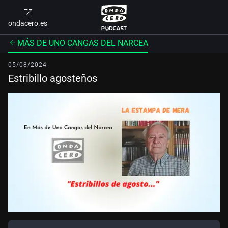
ondacero.es
MÁS DE UNO CANGAS DEL NARCEA
05/08/2024
Estribillo agosteños