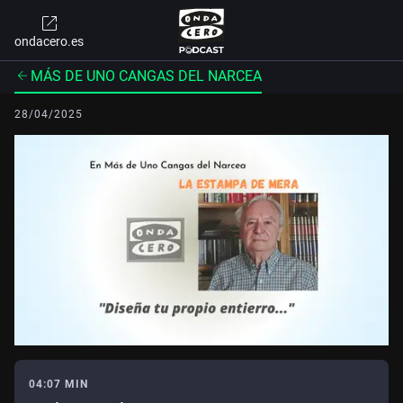
ondacero.es
MÁS DE UNO CANGAS DEL NARCEA
28/04/2025
04:07 MIN