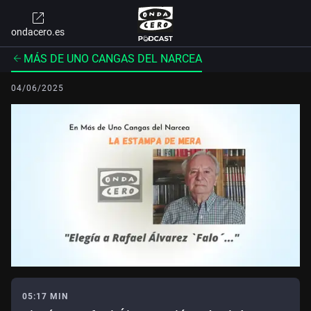
ondacero.es
MÁS DE UNO CANGAS DEL NARCEA
04/06/2025
05:17 MIN