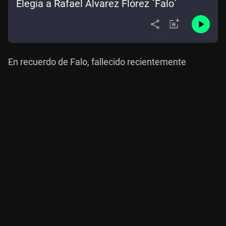
Elegía a Rafael Álvarez Flórez `Falo´
En recuerdo de Falo, fallecido recientemente