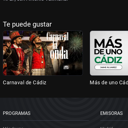
Te puede gustar
Carnaval de Cádiz
Más de uno Cád
PROGRAMAS
EMISORAS