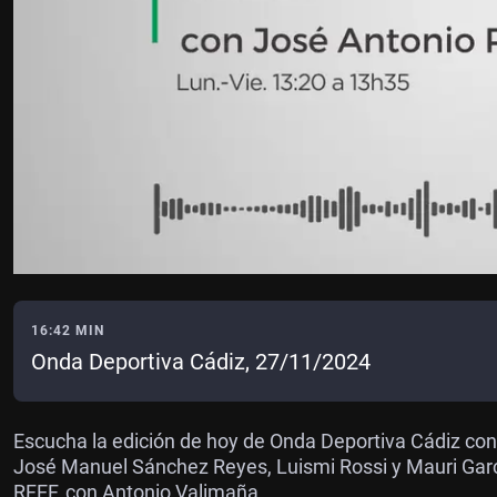
16:42 MIN
Onda Deportiva Cádiz, 27/11/2024
Escucha la edición de hoy de Onda Deportiva Cádiz con 
José Manuel Sánchez Reyes, Luismi Rossi y Mauri Garc
RFEF, con Antonio Valimaña.