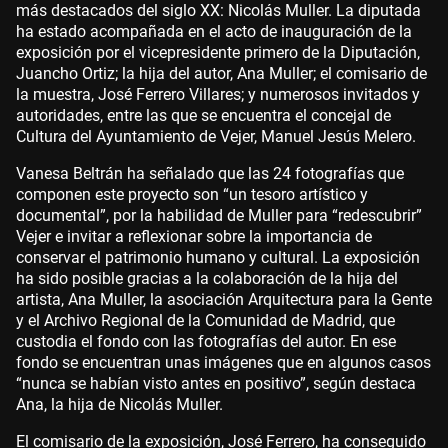
más destacados del siglo XX: Nicolás Muller. La diputada
ha estado acompañada en el acto de inauguración de la
exposición por el vicepresidente primero de la Diputación,
Juancho Ortiz; la hija del autor, Ana Muller; el comisario de
la muestra, José Ferrero Villares; y numerosos invitados y
autoridades, entre las que se encuentra el concejal de
Cultura del Ayuntamiento de Vejer, Manuel Jesús Melero.
Vanesa Beltrán ha señalado que las 24 fotografías que
componen este proyecto son “un tesoro artístico y
documental”, por la habilidad de Muller para “redescubrir”
Vejer e invitar a reflexionar sobre la importancia de
conservar el patrimonio humano y cultural. La exposición
ha sido posible gracias a la colaboración de la hija del
artista, Ana Muller, la asociación Arquitectura para la Gente
y el Archivo Regional de la Comunidad de Madrid, que
custodia el fondo con las fotografías del autor. En ese
fondo se encuentran unas imágenes que en algunos casos
“nunca se habían visto antes en positivo”, según destaca
Ana, la hija de Nicolás Muller.
El comisario de la exposición, José Ferrero, ha conseguido