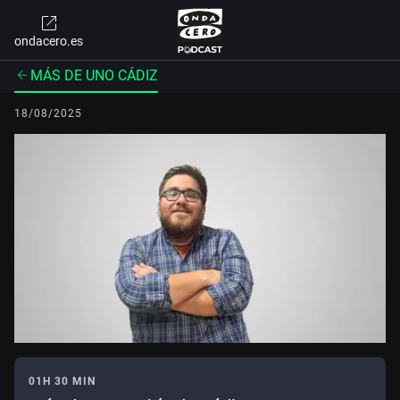
ondacero.es
MÁS DE UNO CÁDIZ
18/08/2025
01H 30 MIN